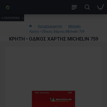
ΕΛΛΗΝΙΚΑ
Κατασκευαστής
Michelin
Κρήτη • Οδικός Χάρτης Michelin 759
ΚΡΉΤΗ • ΟΔΙΚΌΣ ΧΆΡΤΗΣ MICHELIN 759