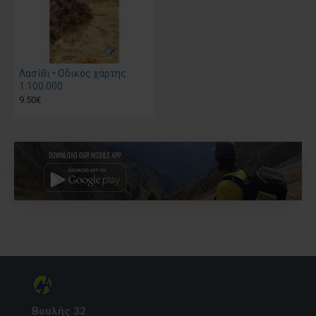
Λασίθι • Οδικός χάρτης
1:100.000
9.50€
Βουλής 32