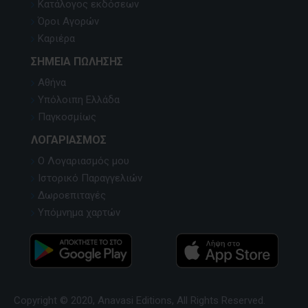
Κατάλογος εκδόσεων
Όροι Αγορών
Καριέρα
ΣΗΜΕΊΑ ΠΏΛΗΣΗΣ
Αθήνα
Υπόλοιπη Ελλάδα
Παγκοσμίως
ΛΟΓΑΡΙΑΣΜΌΣ
Ο Λογαριασμός μου
Ιστορικό Παραγγελιών
Δωροεπιταγές
Υπόμνημα χαρτών
Copyright © 2020, Anavasi Editions, All Rights Reserved.