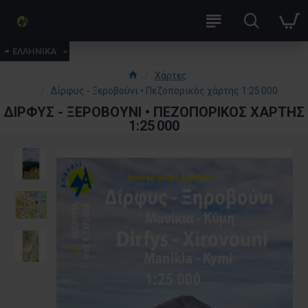
ΕΛΛΗΝΙΚΑ
Χάρτες
Δίρφυς - Ξεροβούνι • Πεζοπορικός χάρτης 1:25 000
ΔΊΡΦΥΣ - ΞΕΡΟΒΟΎΝΙ • ΠΕΖΟΠΟΡΙΚΌΣ ΧΆΡΤΗΣ
1:25 000