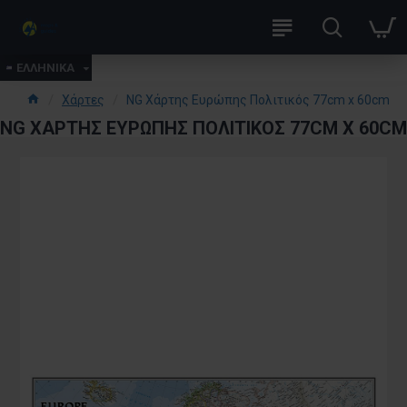
ΕΛΛΗΝΙΚΑ
Χάρτες
NG Χάρτης Ευρώπης Πολιτικός 77cm x 60cm
NG ΧΆΡΤΗΣ ΕΥΡΏΠΗΣ ΠΟΛΙΤΙΚΌΣ 77CM X 60CM