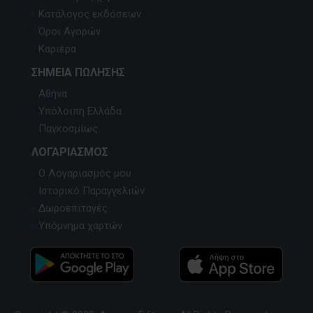
Κατάλογος εκδόσεων
Όροι Αγορών
Καριέρα
ΣΗΜΕΊΑ ΠΏΛΗΣΗΣ
Αθήνα
Υπόλοιπη Ελλάδα
Παγκοσμίως
ΛΟΓΑΡΙΑΣΜΌΣ
Ο Λογαριασμός μου
Ιστορικό Παραγγελιών
Δωροεπιταγές
Υπόμνημα χαρτών