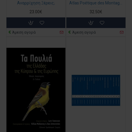
Αναρρίχηση Ξέρεις;
Atlas Poétique des Montagnes Grecques (βιβλίο στα γαλλικά)
23.00€
32.50€
Άμεση αγορά
Άμεση αγορά