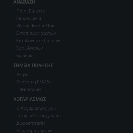
ΑΝΆΒΑΣΗ
Ποιοι Είμαστε
Επικοινωνία
Χάρτης Ιστοσελίδας
Εντοπισμός χαρτών
Κατάλογος εκδόσεων
Όροι Αγορών
Καριέρα
ΣΗΜΕΊΑ ΠΏΛΗΣΗΣ
Αθήνα
Υπόλοιπη Ελλάδα
Παγκοσμίως
ΛΟΓΑΡΙΑΣΜΌΣ
Ο Λογαριασμός μου
Ιστορικό Παραγγελιών
Δωροεπιταγές
Υπόμνημα χαρτών