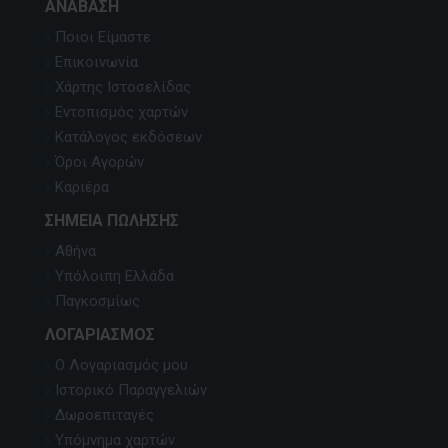
ΑΝΆΒΑΣΗ
Ποιοι Είμαστε
Επικοινωνία
Χάρτης Ιστοσελίδας
Εντοπισμός χαρτών
Κατάλογος εκδόσεων
Όροι Αγορών
Καριέρα
ΣΗΜΕΊΑ ΠΏΛΗΣΗΣ
Αθήνα
Υπόλοιπη Ελλάδα
Παγκοσμίως
ΛΟΓΑΡΙΑΣΜΌΣ
Ο Λογαριασμός μου
Ιστορικό Παραγγελιών
Δωροεπιταγές
Υπόμνημα χαρτών