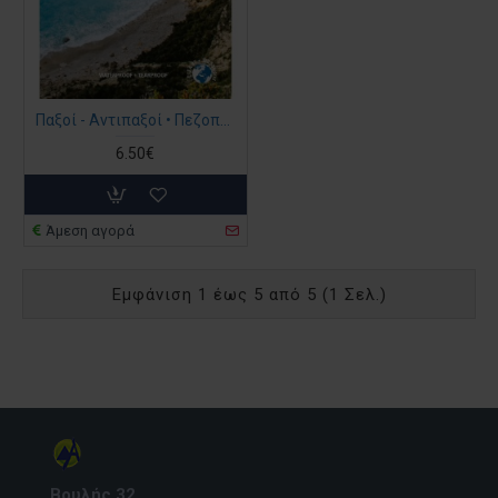
Παξοί - Αντιπαξοί • Πεζοπορικός χάρτης 1:17.000
6.50€
Άμεση αγορά
Εμφάνιση 1 έως 5 από 5 (1 Σελ.)
Βουλής 32