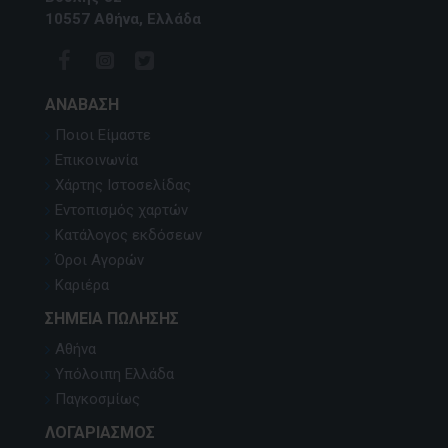
10557 Αθήνα, Ελλάδα
ΑΝΆΒΑΣΗ
Ποιοι Είμαστε
Επικοινωνία
Χάρτης Ιστοσελίδας
Εντοπισμός χαρτών
Κατάλογος εκδόσεων
Όροι Αγορών
Καριέρα
ΣΗΜΕΊΑ ΠΏΛΗΣΗΣ
Αθήνα
Υπόλοιπη Ελλάδα
Παγκοσμίως
ΛΟΓΑΡΙΑΣΜΌΣ