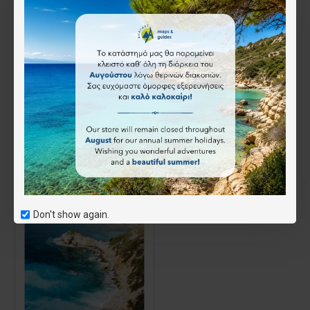
Κέρκυρα • Πεζοπορικός χάρτης 1:40 000
Λευκάδα • Πεζοπορικός χάρτης 1:40.000
8.50€
8.50€
Άμεση αγορά
Άμεση αγορά
Don't show again.