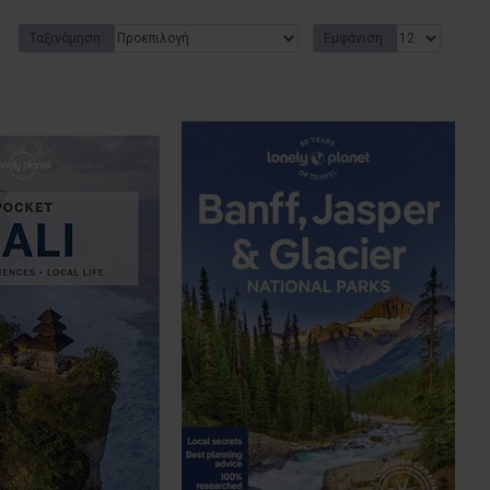
Ταξινόμηση:
Εμφάνιση: