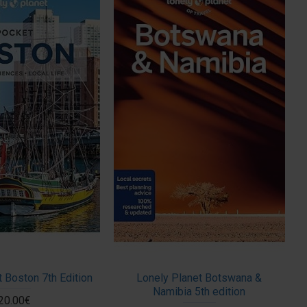
 Boston 7th Edition
Lonely Planet Botswana &
Namibia 5th edition
20.00€