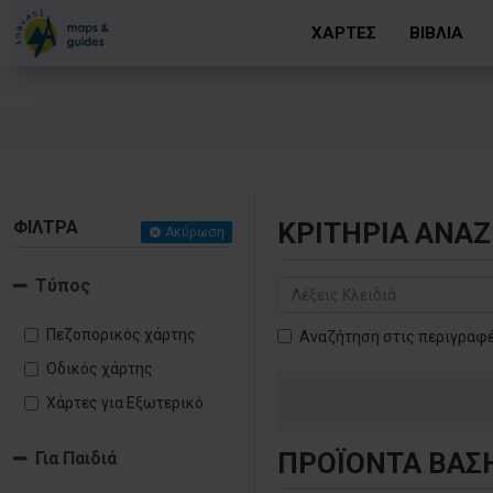
ΧΑΡΤΕΣ
ΒΙΒΛΙΑ
ΦΊΛΤΡΑ
ΚΡΙΤΉΡΙΑ ΑΝΑ
Ακύρωση
Τύπος
Πεζοπορικός χάρτης
Αναζήτηση στις περιγραφ
Οδικός χάρτης
Χάρτες για Εξωτερικό
ΠΡΟΪΌΝΤΑ ΒΆΣ
Για Παιδιά