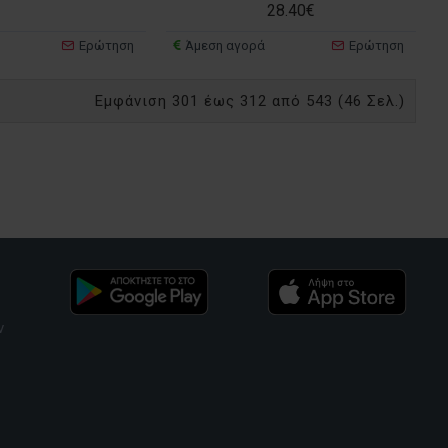
28.40€
Ερώτηση
Άμεση αγορά
Ερώτηση
Εμφάνιση 301 έως 312 από 543 (46 Σελ.)
ν