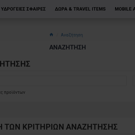
ΥΔΡΟΓΕΙΕΣ ΣΦΑΙΡΕΣ
ΔΩΡΑ & TRAVEL ITEMS
MOBILE 
Αναζήτηση
ΑΝΑΖΉΤΗΣΗ
ΖΉΤΗΣΗΣ
ές προϊόντων
Η ΤΩΝ ΚΡΙΤΗΡΙΩΝ ΑΝΑΖΉΤΗΣΗΣ