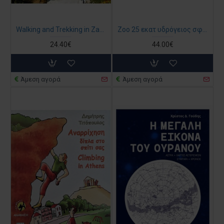
Walking and Trekking in Zagori
Zoo 25 εκατ υδρόγειος σφαίρα
24.40€
44.00€
Άμεση αγορά
Άμεση αγορά