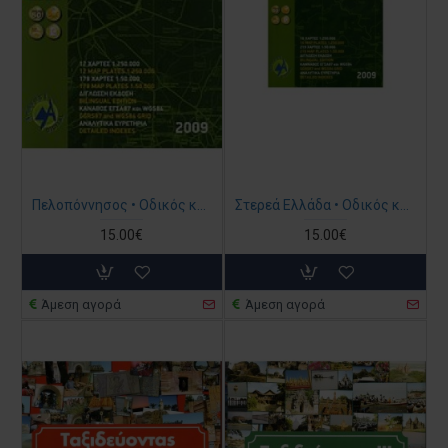
Πελοπόννησος • Οδικός και Περιηγητικός Άτλας 1:50.000
Στερεά Ελλάδα • Οδικός και Περιηγητικός Άτλας 1:50.000
15.00€
15.00€
Άμεση αγορά
Άμεση αγορά