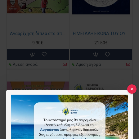
Αναρρίχηση δίπλα στο σπίτι σας | Εκδόσεις Ανάβαση
Η ΜΕΓΑΛΗ ΕΙΚΟΝΑ ΤΟΥ ΟΥΡΑΝΟΥ
9.90€
21.50€
Άμεση αγορά
Άμεση αγορά