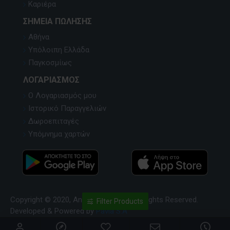
Καριέρα
ΣΗΜΕΊΑ ΠΏΛΗΣΗΣ
Αθήνα
Υπόλοιπη Ελλάδα
Παγκοσμίως
ΛΟΓΑΡΙΑΣΜΌΣ
Ο Λογαριασμός μου
Ιστορικό Παραγγελιών
Δωροεπιταγές
Υπόμνημα χαρτών
Copyright © 2020, Anavasi Editions, All Rights Reserved.
Filter Products
Developed & Powered by
Pavla S.A