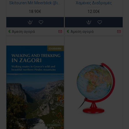
Skitouren Mit Meerblick (βιβλίο στα γερμανικά)
Χαμένες Διαδρομές
18.90€
12.00€
Άμεση αγορά
Άμεση αγορά