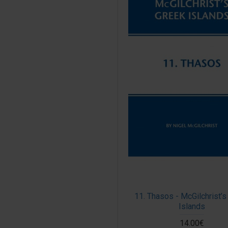
11. Thasos - McGilchrist’s
Islands
14.00€