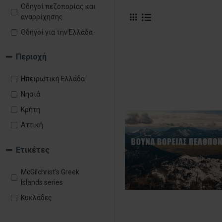
Οδηγοί πεζοπορίας και
αναρρίχησης
Οδηγοί για την Ελλάδα
Περιοχή
Ηπειρωτική Ελλάδα
Νησιά
Κρήτη
Αττική
Ετικέτες
McGilchrist’s Greek
Islands series
Κυκλάδες