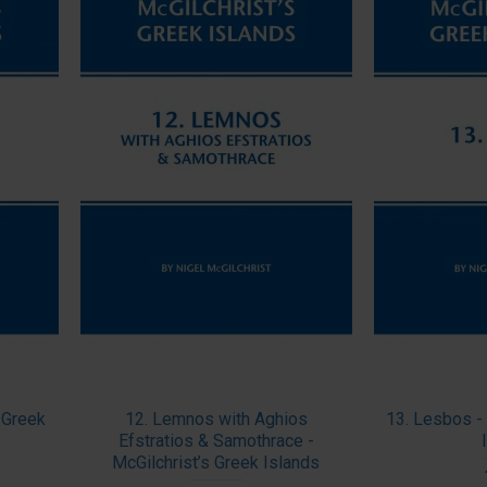
 Greek
12. Lemnos with Aghios
13. Lesbos - 
Efstratios & Samothrace -
McGilchrist’s Greek Islands