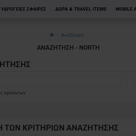
ΥΔΡΟΓΕΙΕΣ ΣΦΑΙΡΕΣ
ΔΩΡΑ & TRAVEL ITEMS
MOBILE 
Αναζήτηση
ΑΝΑΖΉΤΗΣΗ - NORTH
ΖΉΤΗΣΗΣ
ές προϊόντων
Η ΤΩΝ ΚΡΙΤΗΡΙΩΝ ΑΝΑΖΉΤΗΣΗΣ