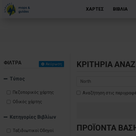
ΧΑΡΤΕΣ
ΒΙΒΛΙΑ
ΦΊΛΤΡΑ
ΚΡΙΤΉΡΙΑ ΑΝΑ
Ακύρωση
Τύπος
Πεζοπορικός χάρτης
Αναζήτηση στις περιγραφ
Οδικός χάρτης
Κατηγορίες Βιβλίων
ΠΡΟΪΌΝΤΑ ΒΆΣ
Ταξιδιωτικοί Οδηγοί