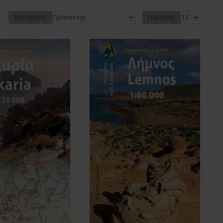
Ταξινόμηση:
Εμφάνιση: