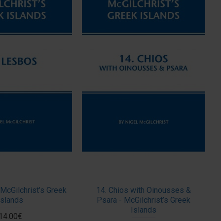
McGilchrist’s Greek
14. Chios with Oinousses &
Islands
Psara - McGilchrist’s Greek
Islands
14.00€