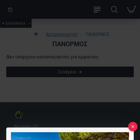
ΕΛΛΗΝΙΚΑ
Κατασκευαστής
ΠΑΝΟΡΜΟΣ
ΠΑΝΟΡΜΟΣ
Δεν υπάρχουν κατασκευαστές για εμφάνιση.
Συνέχεια
Βουλής 32
10557 Αθήνα, Ελλάδα