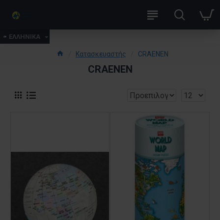
ΕΛΛΗΝΙΚΑ
Κατασκευαστής
CRAENEN
CRAENEN