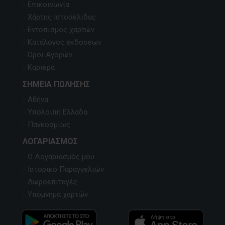
Επικοινωνία
Χάρτης Ιστοσελίδας
Εντοπισμός χαρτών
Κατάλογος εκδόσεων
Όροι Αγορών
Καριέρα
ΣΗΜΕΊΑ ΠΏΛΗΣΗΣ
Αθήνα
Υπόλοιπη Ελλάδα
Παγκοσμίως
ΛΟΓΑΡΙΑΣΜΌΣ
Ο Λογαριασμός μου
Ιστορικό Παραγγελιών
Δωροεπιταγές
Υπόμνημα χαρτών