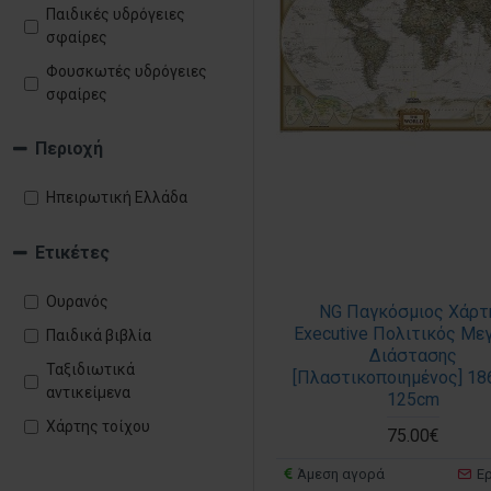
Παιδικές υδρόγειες
σφαίρες
Φουσκωτές υδρόγειες
σφαίρες
Περιοχή
Ηπειρωτική Ελλάδα
Ετικέτες
Ουρανός
NG Παγκόσμιος Χάρτ
Executive Πολιτικός Με
Παιδικά βιβλία
Διάστασης
Ταξιδιωτικά
[Πλαστικοποιημένος] 18
αντικείμενα
125cm
Χάρτης τοίχου
75.00€
Άμεση αγορά
Ε