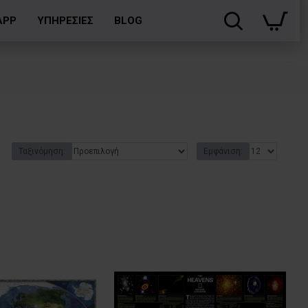
APP
ΥΠΗΡΕΣΙΕΣ
BLOG
Ταξινόμηση:
Εμφάνιση: