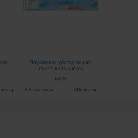
orer
Παγκόσμιος χάρτης σουμέν,
πλαστικοποιημένος
6.50€
ρώτηση
Άμεση αγορά
Ερώτηση