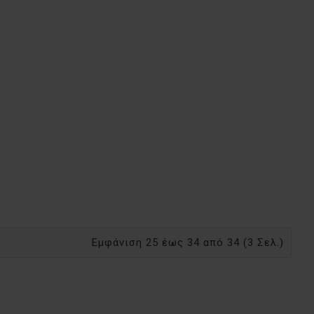
Εμφάνιση 25 έως 34 από 34 (3 Σελ.)