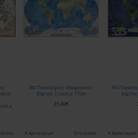
ης
NG Παγκόσμιος Γεωφυσικός
NG Παγκόσμ
γάλης
Χάρτης 116cm x 77cm
Χάρτης
25.00€
6cm x
ρώτηση
Άμεση αγορά
Ερώτηση
Άμεση αγορά