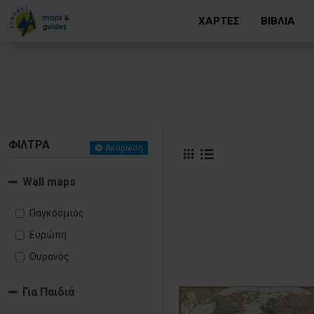
ΧΑΡΤΕΣ
ΒΙΒΛΙΑ
ΦΊΛΤΡΑ
Ακύρωση
Wall maps
Παγκόσμιος
Ευρώπη
Ουρανός
Για Παιδιά