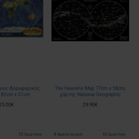
ιος Δορυφορικός
The Heavens Map 77cm x 58cm,
 82cm x 51cm
χάρτης National Geographic
25.00€
29.90€
Ερώτηση
Άμεση αγορά
Ερώτηση