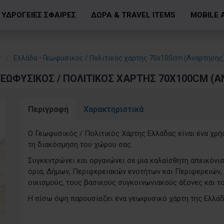
ΥΔΡΟΓΕΙΕΣ ΣΦΑΙΡΕΣ
ΔΩΡΑ & TRAVEL ITEMS
MOBILE 
Ελλάδα • Γεωφυσικός / Πολιτικός χάρτης 70x100cm (Ανάρτησης
ΓΕΩΦΥΣΙΚΌΣ / ΠΟΛΙΤΙΚΌΣ ΧΆΡΤΗΣ 70X100CM (
Περιγραφή
Χαρακτηριστικά
Ο Γεωφυσικός / Πολιτικός Χάρτης Ελλάδας είναι ένα χρήσ
τη διακόσμηση του χώρου σας.
Συγκεντρώνει και οργανώνει σε μια καλαίσθητη απεικόνισ
όρια, Δήμων, Περιφερειακών ενοτήτων και Περιφερειών
οικισμούς, τους βασικούς συγκοινωνιακούς άξονες και 
Η πίσω όψη παρουσίαζει ένα γεωφυσικό χάρτη της Ελλάδας