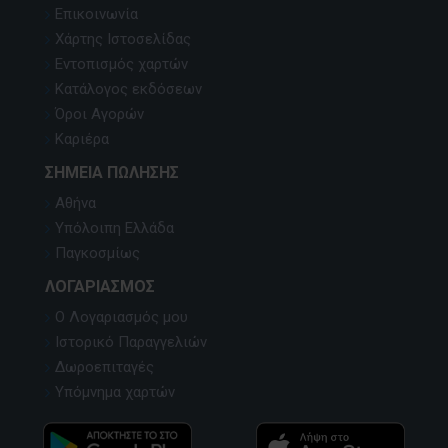
Επικοινωνία
Χάρτης Ιστοσελίδας
Εντοπισμός χαρτών
Κατάλογος εκδόσεων
Όροι Αγορών
Καριέρα
ΣΗΜΕΊΑ ΠΏΛΗΣΗΣ
Αθήνα
Υπόλοιπη Ελλάδα
Παγκοσμίως
ΛΟΓΑΡΙΑΣΜΌΣ
Ο Λογαριασμός μου
Ιστορικό Παραγγελιών
Δωροεπιταγές
Υπόμνημα χαρτών