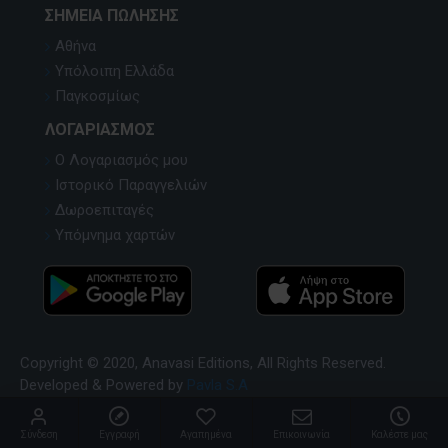
ΣΗΜΕΊΑ ΠΏΛΗΣΗΣ
Αθήνα
Υπόλοιπη Ελλάδα
Παγκοσμίως
ΛΟΓΑΡΙΑΣΜΌΣ
Ο Λογαριασμός μου
Ιστορικό Παραγγελιών
Δωροεπιταγές
Υπόμνημα χαρτών
Copyright © 2020, Anavasi Editions, All Rights Reserved.
Developed & Powered by
Pavla S.A
Σύνδεση
Εγγραφή
Αγαπημένα
Επικοινωνία
Καλέστε μας