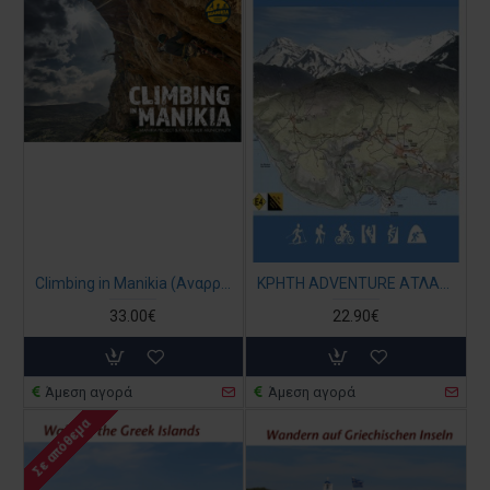
Climbing in Manikia (Αναρριχητικός Οδηγός στα Αγγλικά)
ΚΡΗΤΗ ADVENTURE ΑΤΛΑΣ ΣΕ ΚΛΙΜΑΚΑ 1:50 000 (Ε4)
33.00€
22.90€
Άμεση αγορά
Άμεση αγορά
Σε απόθεμα