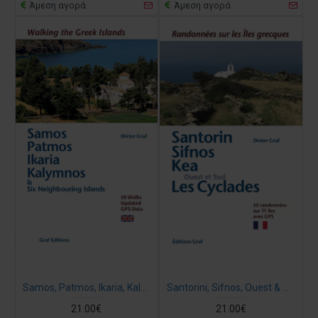
Άμεση αγορά
Άμεση αγορά
Samos, Patmos, Ikaria, Kalymnos & Six Neighbouring Islands - Walking on Greek Islands (Βιβλίο στα Αγγλικά)
Santorini, Sifnos, Ouest & Sud Cyclades - Randonnées sur les îles grecques (Βιβλίο στα Γαλλικά)
21.00€
21.00€