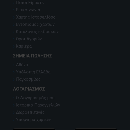
Ποιοι Είμαστε
Επικοινωνία
Χάρτης Ιστοσελίδας
Εντοπισμός χαρτών
Κατάλογος εκδόσεων
Όροι Αγορών
Καριέρα
ΣΗΜΕΊΑ ΠΏΛΗΣΗΣ
Αθήνα
Υπόλοιπη Ελλάδα
Παγκοσμίως
ΛΟΓΑΡΙΑΣΜΌΣ
Ο Λογαριασμός μου
Ιστορικό Παραγγελιών
Δωροεπιταγές
Υπόμνημα χαρτών