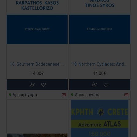
16. Southern Dodecanese: Astypalaia, Tilos, Karpathos, Kasos, Kastellorizo - McGilchrist’s Greek Islands
18. Northern Cyclades: Andros, Tinos, Syros - McGilchrist’s Greek Islands
14.00€
14.00€
Άμεση αγορά
Άμεση αγορά