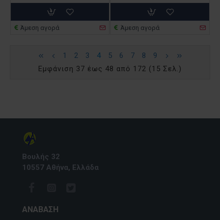
Άμεση αγορά
Άμεση αγορά
1
2
3
4
5
6
7
8
9
Εμφάνιση 37 έως 48 από 172 (15 Σελ.)
Βουλής 32
10557 Αθήνα, Ελλάδα
ΑΝΆΒΑΣΗ