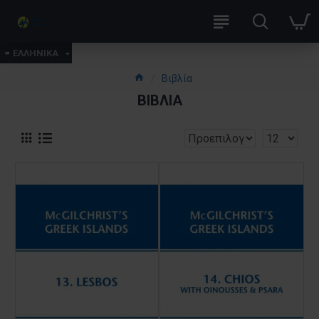
ΕΛΛΗΝΙΚΑ
Βιβλία
ΒΙΒΛΊΑ