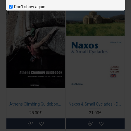
Don't show again.
Athens Climbing Guidebook (Βιβλίο στα Αγγλικά)
Naxos & Small Cyclades - Dieter Graf (βιβλίο στα Αγγλικά)
28.00€
21.00€