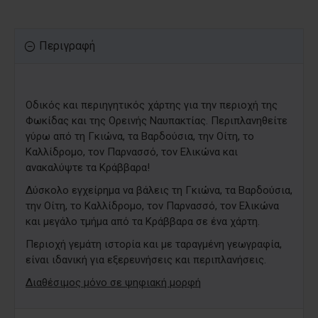
Περιγραφή
Οδικός και περιηγητικός χάρτης για την περιοχή της
Φωκίδας και της Ορεινής Ναυπακτίας. Περιπλανηθείτε
γύρω από τη Γκιώνα, τα Βαρδούσια, την Οίτη, το
Καλλίδρομο, τον Παρνασσό, τον Ελικώνα και
ανακαλύψτε τα Κράββαρα!
Δύσκολο εγχείρημα να βάλεις τη Γκιώνα, τα Βαρδούσια,
την Οίτη, το Καλλίδρομο, τον Παρνασσό, τον Ελικώνα
και μεγάλο τμήμα από τα Κράββαρα σε ένα χάρτη.
Περιοχή γεμάτη ιστορία και με ταραγμένη γεωγραφία,
είναι ιδανική για εξερευνήσεις και περιπλανήσεις.
Διαθέσιμος μόνο σε ψηφιακή μορφή