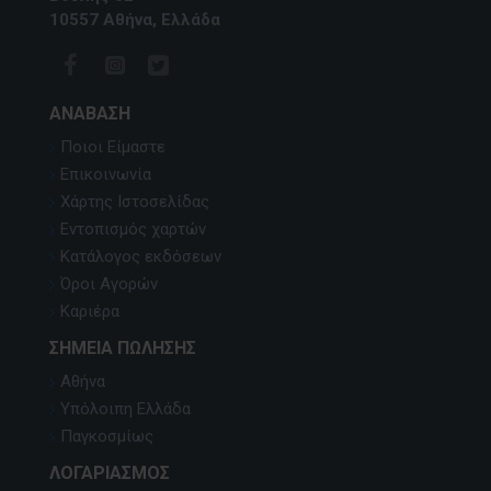
10557 Αθήνα, Ελλάδα
ΑΝΆΒΑΣΗ
Ποιοι Είμαστε
Επικοινωνία
Χάρτης Ιστοσελίδας
Εντοπισμός χαρτών
Κατάλογος εκδόσεων
Όροι Αγορών
Καριέρα
ΣΗΜΕΊΑ ΠΏΛΗΣΗΣ
Αθήνα
Υπόλοιπη Ελλάδα
Παγκοσμίως
ΛΟΓΑΡΙΑΣΜΌΣ