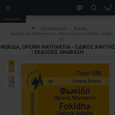
ΕΛΛΗΝΙΚΑ
Κατασκευαστής
Anavasi
Φωκίδα, Ορεινή Ναυπακτία - Οδικός χάρτης | Εκδόσεις Ανάβα
ση
ΦΩΚΊΔΑ, ΟΡΕΙΝΉ ΝΑΥΠΑΚΤΊΑ - ΟΔΙΚΌΣ ΧΆΡΤΗΣ
| ΕΚΔΌΣΕΙΣ ΑΝΆΒΑΣΗ