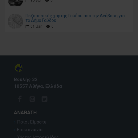
15
Apr
0
Πεζοπορικός χάρτης Γαύδου από την Ανάβαση για
το Δήμο Γαύδου
01
Jan
0
Βουλής 32
10557 Αθήνα, Ελλάδα
ΑΝΆΒΑΣΗ
Ποιοι Είμαστε
Επικοινωνία
Χάρτης Ιστοσελίδας