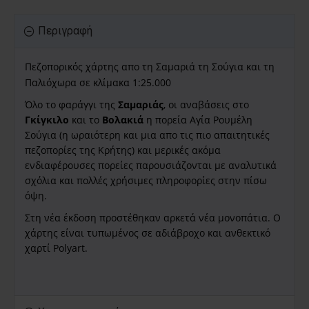
Περιγραφή
Πεζοπορικός χάρτης απο τη Σαμαριά τη Σούγια και τη
Παλιόχωρα σε κλίμακα 1:25.000
Όλο το φαράγγι της
Σαμαριάς
, οι αναβάσεις στο
Γκίγκιλο
και το
Βολακιά
η πορεία Αγία Ρουμέλη
Σούγια (η ωραιότερη και μια απο τις πιο απαιτητικές
πεζοπορίες της Κρήτης) και μερικές ακόμα
ενδιαφέρουσες πορείες παρουσιάζονται με αναλυτικά
σχόλια και πολλές χρήσιμες πληροφορίες στην πίσω
όψη.
Στη νέα έκδοση προστέθηκαν αρκετά νέα μονοπάτια.
Ο
χάρτης είναι τυπωμένος σε αδιάβροχο και ανθεκτικό
χαρτί
Polyart.