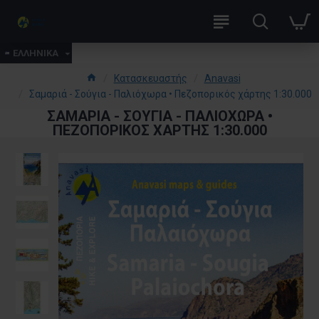
ΕΛΛΗΝΙΚΑ
Κατασκευαστής
Anavasi
Σαμαριά - Σούγια - Παλιόχωρα • Πεζοπορικός χάρτης 1:30.000
ΣΑΜΑΡΙΆ - ΣΟΎΓΙΑ - ΠΑΛΙΌΧΩΡΑ •
ΠΕΖΟΠΟΡΙΚΌΣ ΧΆΡΤΗΣ 1:30.000