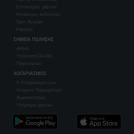
Εντοπισμός χαρτών
Κατάλογος εκδόσεων
Όροι Αγορών
Καριέρα
ΣΗΜΕΊΑ ΠΏΛΗΣΗΣ
Αθήνα
Υπόλοιπη Ελλάδα
Παγκοσμίως
ΛΟΓΑΡΙΑΣΜΌΣ
Ο Λογαριασμός μου
Ιστορικό Παραγγελιών
Δωροεπιταγές
Υπόμνημα χαρτών