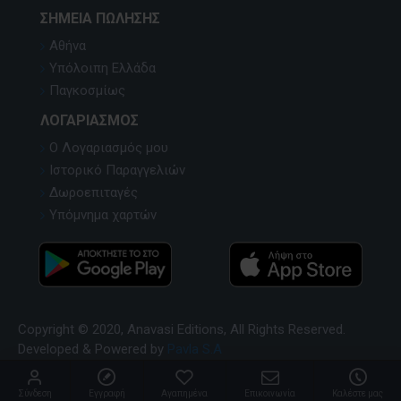
ΣΗΜΕΊΑ ΠΏΛΗΣΗΣ
Αθήνα
Υπόλοιπη Ελλάδα
Παγκοσμίως
ΛΟΓΑΡΙΑΣΜΌΣ
Ο Λογαριασμός μου
Ιστορικό Παραγγελιών
Δωροεπιταγές
Υπόμνημα χαρτών
Copyright © 2020, Anavasi Editions, All Rights Reserved.
Developed & Powered by
Pavla S.A
Σύνδεση
Εγγραφή
Αγαπημένα
Επικοινωνία
Καλέστε μας