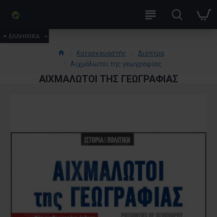
ΕΛΛΗΝΙΚΑ
Κατασκευαστής
Διόπτρα
Αιχμάλωτοι της γεωγραφίας
ΑΙΧΜΆΛΩΤΟΙ ΤΗΣ ΓΕΩΓΡΑΦΊΑΣ