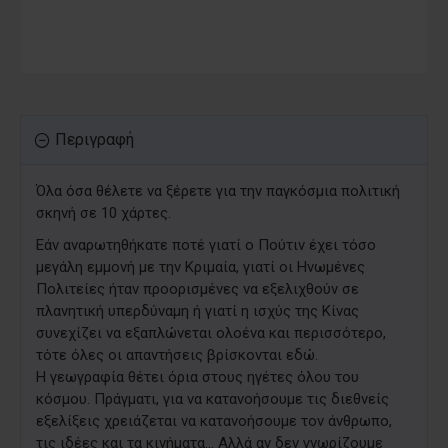
Περιγραφή
Όλα όσα θέλετε να ξέρετε για την παγκόσμια πολιτική
σκηνή σε 10 χάρτες.
Εάν αναρωτηθήκατε ποτέ γιατί ο Πούτιν έχει τόσο
μεγάλη εμμονή με την Κριμαία, γιατί οι Ηνωμένες
Πολιτείες ήταν προορισμένες να εξελιχθούν σε
πλανητική υπερδύναμη ή γιατί η ισχύς της Κίνας
συνεχίζει να εξαπλώνεται ολοένα και περισσότερο,
τότε όλες οι απαντήσεις βρίσκονται εδώ.
Η γεωγραφία θέτει όρια στους ηγέτες όλου του
κόσμου. Πράγματι, για να κατανοήσουμε τις διεθνείς
εξελίξεις χρειάζεται να κατανοήσουμε τον άνθρωπο,
τις ιδέες και τα κινήματα... Αλλά αν δεν γνωρίζουμε