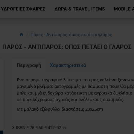
ΥΔΡΟΓΕΙΕΣ ΣΦΑΙΡΕΣ
ΔΩΡΑ & TRAVEL ITEMS
MOBILE 
Πάρος - Αντίπαρος: όπως πετάει ο γλάρος
ΠΆΡΟΣ - ΑΝΤΊΠΑΡΟΣ: ΌΠΩΣ ΠΕΤΆΕΙ Ο ΓΛΆΡΟΣ
Περιγραφή
Χαρακτηριστικά
Ένα αεροφωτογραφικό λεύκωμα που μας καλεί να ξανα-α
μαγεμένο βλέμμα: ακτογραμμές με θαυμαστή ποικιλία μο
μπλε και μιά ενδοχώρα κατάστικτη με αγροτικά ξωκλήσια
σε ποικιλόχρομους αγρούς και ολόλευκους οικισμούς.
Με μαλακό εξώφυλλο, διαστάσεις 23x25cm
ISBN:
978-960-9412-02-5