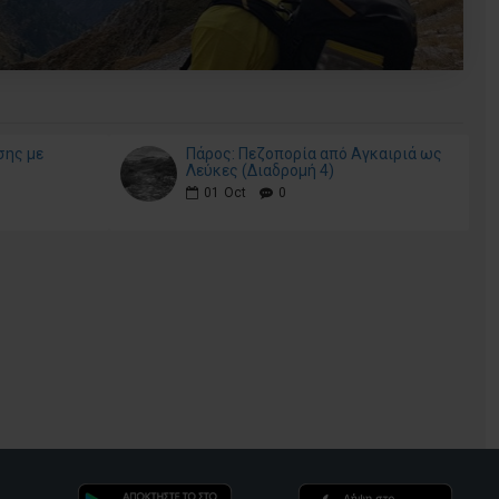
σης με
Πάρος: Πεζοπορία από Αγκαιριά ως
Λεύκες (Διαδρομή 4)
01
Oct
0