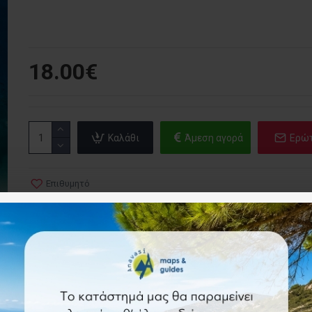
18.00€
Καλάθι
Άμεση αγορά
Ερώ
Επιθυμητό