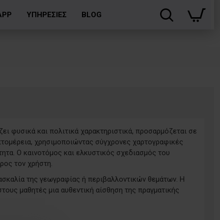
APP
ΥΠΗΡΕΣΙΕΣ
BLOG
ζει φυσικά και πολιτικά χαρακτηριστικά, προσαρμόζεται σε
πτομέρεια, χρησιμοποιώντας σύγχρονες χαρτογραφικές
τητα. Ο καινοτόμος και ελκυστικός σχεδιασμός του
ρος τον χρήστη.
δασκαλία της γεωγραφίας ή περιβαλλοντικών θεμάτων. Η
ους μαθητές μια αυθεντική αίσθηση της πραγματικής