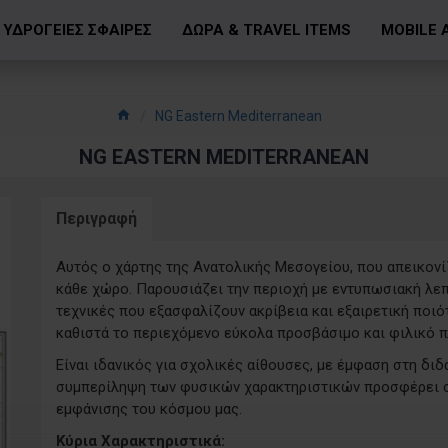
ΥΔΡΟΓΕΙΕΣ ΣΦΑΙΡΕΣ
ΔΩΡΑ & TRAVEL ITEMS
MOBILE 
NG Eastern Mediterranean
NG EASTERN MEDITERRANEAN
Περιγραφή
Αυτός ο χάρτης της Ανατολικής Μεσογείου, που απεικονί
κάθε χώρο. Παρουσιάζει την περιοχή με εντυπωσιακή λε
τεχνικές που εξασφαλίζουν ακρίβεια και εξαιρετική ποιό
καθιστά το περιεχόμενο εύκολα προσβάσιμο και φιλικό π
Είναι ιδανικός για σχολικές αίθουσες, με έμφαση στη δι
συμπερίληψη των φυσικών χαρακτηριστικών προσφέρει στ
εμφάνισης του κόσμου μας.
Κύρια Χαρακτηριστικά: