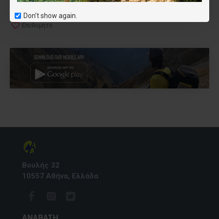
Don't show again.
Επιθυμητό
Βουλής 32
10557 Αθήνα, Ελλάδα
ΑΝΆΒΑΣΗ