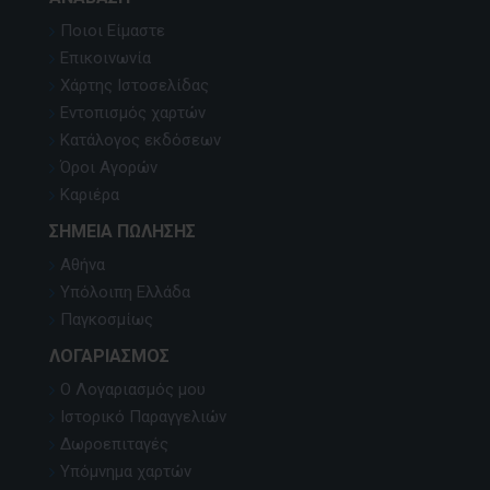
Ποιοι Είμαστε
Επικοινωνία
Χάρτης Ιστοσελίδας
Εντοπισμός χαρτών
Κατάλογος εκδόσεων
Όροι Αγορών
Καριέρα
ΣΗΜΕΊΑ ΠΏΛΗΣΗΣ
Αθήνα
Υπόλοιπη Ελλάδα
Παγκοσμίως
ΛΟΓΑΡΙΑΣΜΌΣ
Ο Λογαριασμός μου
Ιστορικό Παραγγελιών
Δωροεπιταγές
Υπόμνημα χαρτών