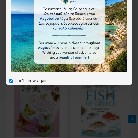
Επιθυμητό
Συνδύασέ το
Αγοράστηκε μαζί
Don't show again.