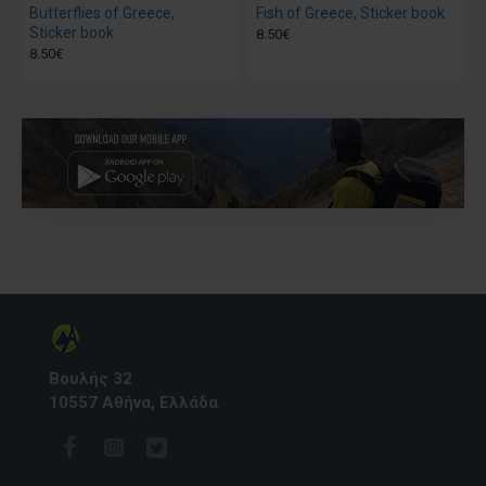
Butterflies of Greece,
Fish of Greece, Sticker book
Sticker book
8.50€
8.50€
Βουλής 32
10557 Αθήνα, Ελλάδα