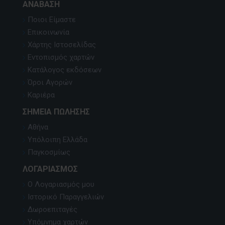
ΑΝΆΒΑΣΗ
Ποιοι Είμαστε
Επικοινωνία
Χάρτης Ιστοσελίδας
Εντοπισμός χαρτών
Κατάλογος εκδόσεων
Όροι Αγορών
Καριέρα
ΣΗΜΕΊΑ ΠΏΛΗΣΗΣ
Αθήνα
Υπόλοιπη Ελλάδα
Παγκοσμίως
ΛΟΓΑΡΙΑΣΜΌΣ
Ο Λογαριασμός μου
Ιστορικό Παραγγελιών
Δωροεπιταγές
Υπόμνημα χαρτών