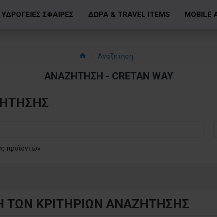
ΥΔΡΟΓΕΙΕΣ ΣΦΑΙΡΕΣ
ΔΩΡΑ & TRAVEL ITEMS
MOBILE 
Αναζήτηση
ΑΝΑΖΉΤΗΣΗ - CRETAN WAY
ΖΉΤΗΣΗΣ
ές προϊόντων
Η ΤΩΝ ΚΡΙΤΗΡΙΩΝ ΑΝΑΖΉΤΗΣΗΣ