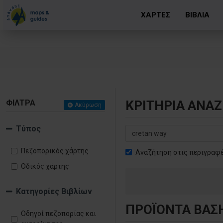
ΧΑΡΤΕΣ
ΒΙΒΛΙΑ
ΦΊΛΤΡΑ
ΚΡΙΤΉΡΙΑ ΑΝΑ
Ακύρωση
Τύπος
Πεζοπορικός χάρτης
Αναζήτηση στις περιγραφ
Οδικός χάρτης
Κατηγορίες Βιβλίων
ΠΡΟΪΌΝΤΑ ΒΆΣ
Οδηγοί πεζοπορίας και