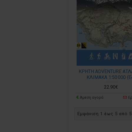
ΚΡΗΤΗ ADVENTURE ΑΤΛ
ΚΛΙΜΑΚΑ 1:50 000 (Ε
22.90€
Άμεση αγορά
Ε
Εμφάνιση 1 έως 5 από 5 