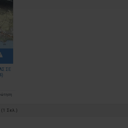
ΑΣ ΣΕ
4)
ρώτηση
(1 Σελ.)