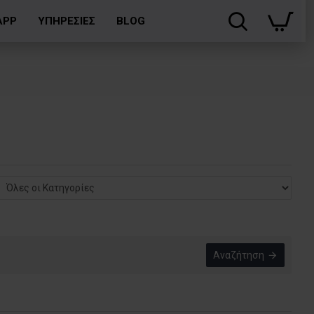
APP
ΥΠΗΡΕΣΙΕΣ
BLOG
Αναζήτηση