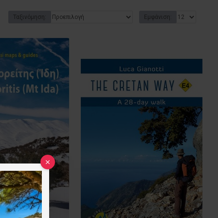
Ταξινόμηση:
Εμφάνιση: