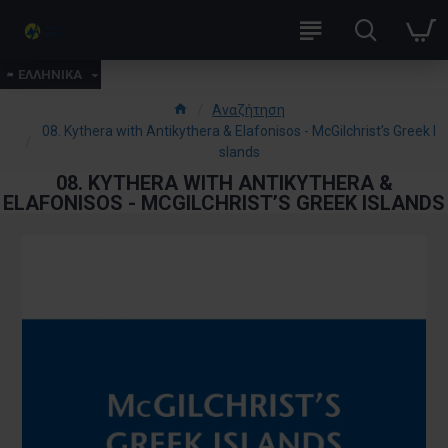
ΕΛΛΗΝΙΚΑ
Αναζήτηση
08. Kythera with Antikythera & Elafonisos - McGilchrist’s Greek I
slands
08. KYTHERA WITH ANTIKYTHERA &
ELAFONISOS - MCGILCHRIST’S GREEK ISLANDS