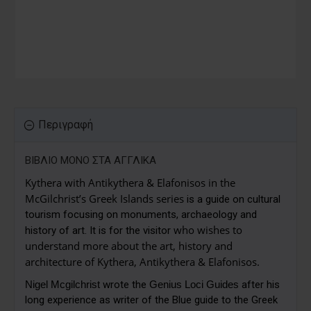
Περιγραφή
ΒΙΒΛΙΟ ΜΟΝΟ ΣΤΑ ΑΓΓΛΙΚΑ
Kythera with Antikythera & Elafonisos
in the
McGilchrist’s Greek Islands series
is a guide on cultural
tourism focusing on monuments, archaeology and
who wishes to
history of art. It is for the visitor
understand more about the art, history and
architecture of
Kythera, Antikythera & Elafonisos.
Nigel Mcgilchrist
wrote the
Genius Loci Guides
after his
long experience as writer of the Blue guide to the Greek