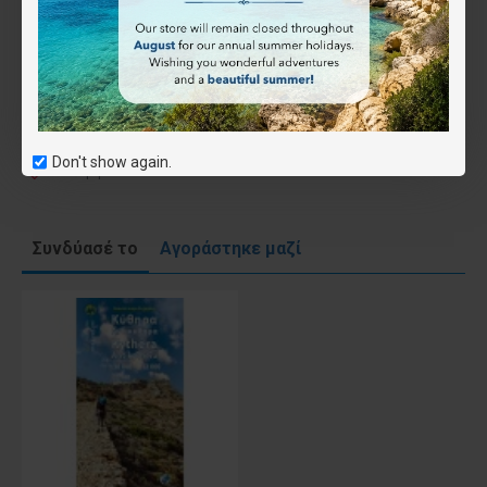
Don't show again.
Επιθυμητό
Συνδύασέ το
Αγοράστηκε μαζί