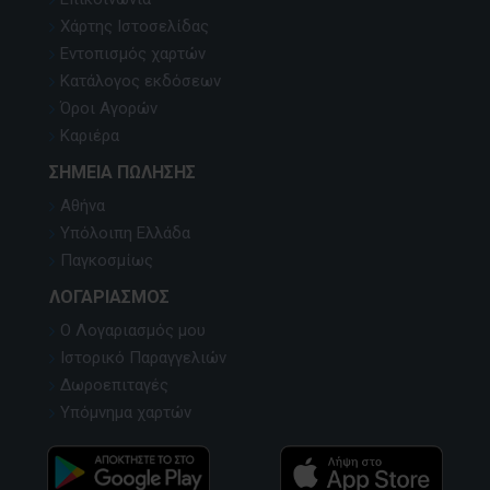
Χάρτης Ιστοσελίδας
Εντοπισμός χαρτών
Κατάλογος εκδόσεων
Όροι Αγορών
Καριέρα
ΣΗΜΕΊΑ ΠΏΛΗΣΗΣ
Αθήνα
Υπόλοιπη Ελλάδα
Παγκοσμίως
ΛΟΓΑΡΙΑΣΜΌΣ
Ο Λογαριασμός μου
Ιστορικό Παραγγελιών
Δωροεπιταγές
Υπόμνημα χαρτών