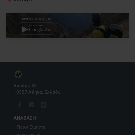
Βουλής 32
10557 Αθήνα, Ελλάδα
ΑΝΆΒΑΣΗ
Ποιοι Είμαστε
Επικοινωνία