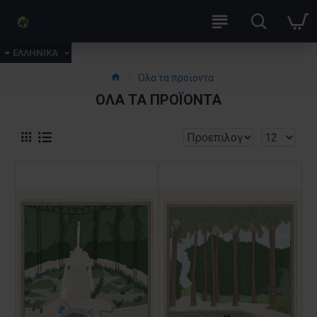
ΕΛΛΗΝΙΚΑ
Ολα τα προϊοντα
ΟΛΑ ΤΑ ΠΡΟΪΟΝΤΑ