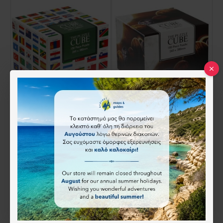
ΠΑΖ΄Λ ΜΕ ΣΗΜΑΙΕΣ 100 ΚΟΜΜΑΤΙΑ
Παζλ Ηλιακό Σύστημα 100 κομματιών σε κύβο
15.00€
15.00€
Άμεση αγορά
Άμεση αγορά