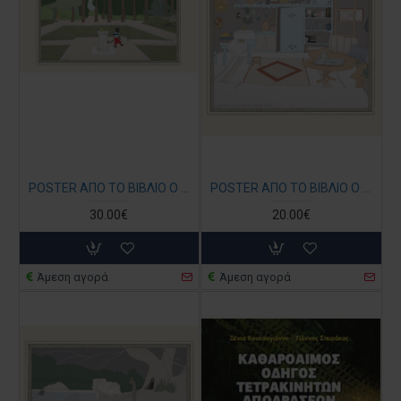
POSTER ΑΠΟ ΤΟ ΒΙΒΛΙΟ Ο ΚΗΠΟΣ ΜΑΣ Η ΕΙΣΟΔΟΣ ΤΟΥ ΚΗΠΟΥ ΣΕ Α3
POSTER ΑΠΟ ΤΟ ΒΙΒΛΙΟ Ο ΚΗΠΟΣ ΜΑΣ - ΤΟ ΣΠΙΤΙ ΤΩΝ ΚΑΤΣΙΚΙΩΝ
30.00€
20.00€
Άμεση αγορά
Άμεση αγορά