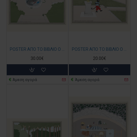
POSTER ΑΠΟ ΤΟ ΒΙΒΛΙΟ Ο ΚΗΠΟΣ ΜΑΣ - ΚΟΥΝΕΛΙ ΣΤΟ ΙΣΠΑΝΙΚΟ ΣΥΝΤΡΙΒΑΝΙ ΣΕ Α3
POSTER ΑΠΟ ΤΟ ΒΙΒΛΙΟ Ο ΚΗΠΟΣ ΜΑΣ Η ΕΙΣΟΔΟΣ ΤΟΥ ΚΗΠΟΥ
30.00€
20.00€
Άμεση αγορά
Άμεση αγορά