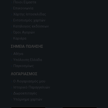
Ποιοι Είμαστε
Επικοινωνία
Χάρτης Ιστοσελίδας
Εντοπισμός χαρτών
Κατάλογος εκδόσεων
Όροι Αγορών
Καριέρα
ΣΗΜΕΊΑ ΠΏΛΗΣΗΣ
Αθήνα
Υπόλοιπη Ελλάδα
Παγκοσμίως
ΛΟΓΑΡΙΑΣΜΌΣ
Ο Λογαριασμός μου
Ιστορικό Παραγγελιών
Δωροεπιταγές
Υπόμνημα χαρτών