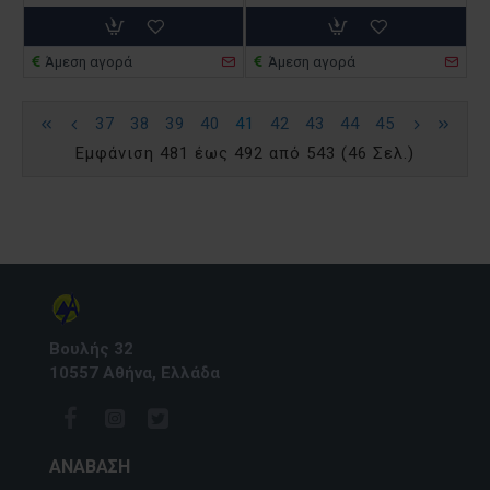
Άμεση αγορά
Άμεση αγορά
37
38
39
40
41
42
43
44
45
Εμφάνιση 481 έως 492 από 543 (46 Σελ.)
Βουλής 32
10557 Αθήνα, Ελλάδα
ΑΝΆΒΑΣΗ