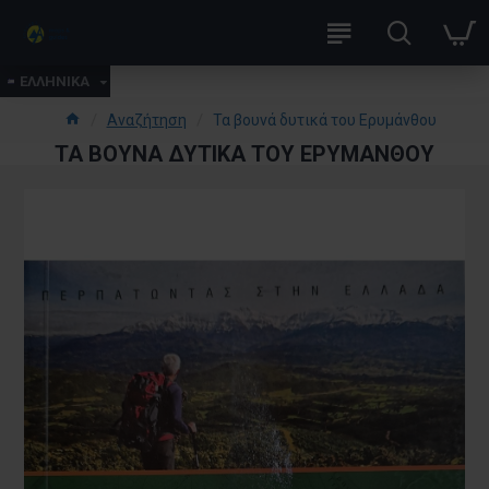
ΕΛΛΗΝΙΚΑ
Αναζήτηση
Τα βουνά δυτικά του Ερυμάνθου
ΤΑ ΒΟΥΝΆ ΔΥΤΙΚΆ ΤΟΥ ΕΡΥΜΆΝΘΟΥ