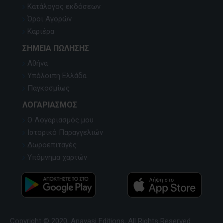
Κατάλογος εκδόσεων
Όροι Αγορών
Καριέρα
ΣΗΜΕΊΑ ΠΏΛΗΣΗΣ
Αθήνα
Υπόλοιπη Ελλάδα
Παγκοσμίως
ΛΟΓΑΡΙΑΣΜΌΣ
Ο Λογαριασμός μου
Ιστορικό Παραγγελιών
Δωροεπιταγές
Υπόμνημα χαρτών
Copyright © 2020, Anavasi Editions, All Rights Reserved.