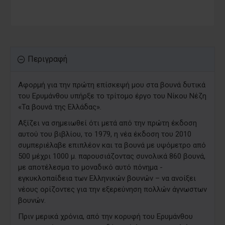
Περιγραφή
Αφορμή για την πρώτη επίσκεψή μου στα βουνά δυτικά
του Ερυμάνθου υπήρξε το τρίτομο έργο του Νίκου Νέζη
«Τα βουνά της Ελλάδας».
Αξίζει να σημειωθεί ότι μετά από την πρώτη έκδοση
αυτού του βιβλίου, το 1979, η νέα έκδοση του 2010
συμπεριέλαβε επιπλέον και τα βουνά με υψόμετρο από
500 μέχρι 1000 μ. παρουσιάζοντας συνολικά 860 βουνά,
με αποτέλεσμα το μοναδικό αυτό πόνημα -
εγκυκλοπαίδεια των Ελληνικών βουνών – να ανοίξει
νέους ορίζοντες για την εξερεύνηση πολλών άγνωστων
βουνών.
Πριν μερικά χρόνια, από την κορυφή του Ερυμάνθου