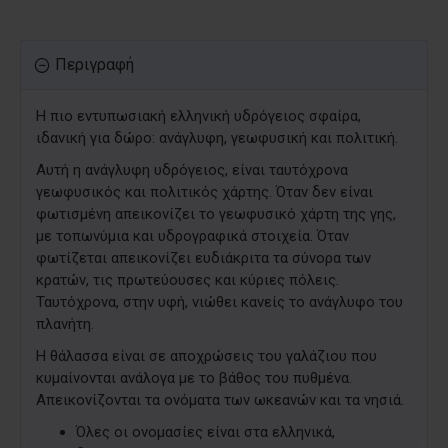
Περιγραφή
Η πιο εντυπωσιακή ελληνική υδρόγειος σφαίρα,
ιδανική για δώρο: ανάγλυφη, γεωφυσική και πολιτική.
Αυτή η ανάγλυφη υδρόγειος, είναι ταυτόχρονα
γεωφυσικός και πολιτικός χάρτης. Όταν δεν είναι
φωτισμένη απεικονίζει το γεωφυσικό χάρτη της γης,
με τοπωνύμια και υδρογραφικά στοιχεία. Όταν
φωτίζεται απεικονίζει ευδιάκριτα τα σύνορα των
κρατών, τις πρωτεύουσες και κύριες πόλεις.
Ταυτόχρονα, στην υφή, νιώθει κανείς το ανάγλυφο του
πλανήτη.
Η θάλασσα είναι σε αποχρώσεις του γαλάζιου που
κυμαίνονται ανάλογα με το βάθος του πυθμένα.
Απεικονίζονται τα ονόματα των ωκεανών και τα νησιά.
Όλες οι ονομασίες είναι στα ελληνικά,