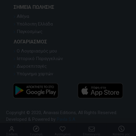
ΣΗΜΕΊΑ ΠΏΛΗΣΗΣ
Αθήνα
Υπόλοιπη Ελλάδα
Παγκοσμίως
ΛΟΓΑΡΙΑΣΜΌΣ
Ο Λογαριασμός μου
Ιστορικό Παραγγελιών
Δωροεπιταγές
Υπόμνημα χαρτών
Copyright © 2020, Anavasi Editions, All Rights Reserved.
Developed & Powered by
Pavla S.A
Σύνδεση
Εγγραφή
Αγαπημένα
Επικοινωνία
Καλέστε μας