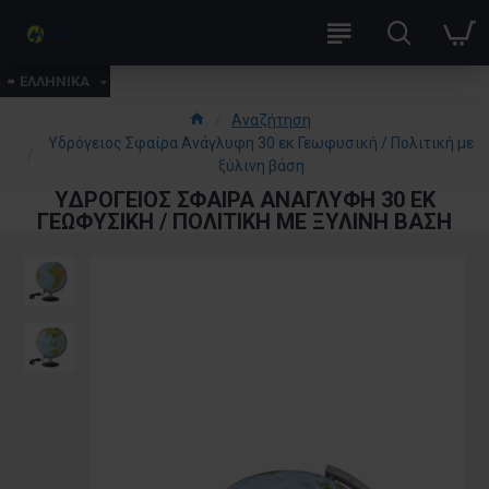
ΕΛΛΗΝΙΚΑ
Αναζήτηση
Υδρόγειος Σφαίρα Ανάγλυφη 30 εκ Γεωφυσική / Πολιτική με
ξύλινη βάση
ΥΔΡΌΓΕΙΟΣ ΣΦΑΊΡΑ ΑΝΆΓΛΥΦΗ 30 ΕΚ
ΓΕΩΦΥΣΙΚΉ / ΠΟΛΙΤΙΚΉ ΜΕ ΞΎΛΙΝΗ ΒΆΣΗ