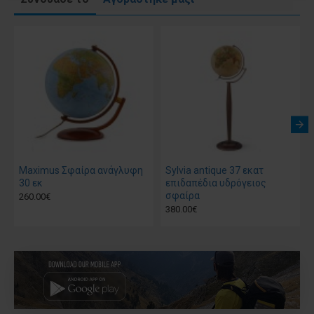
Maximus Σφαίρα ανάγλυφη
Sylvia antique 37 εκατ
30 εκ
επιδαπέδια υδρόγειος
σφαίρα
260.00€
380.00€